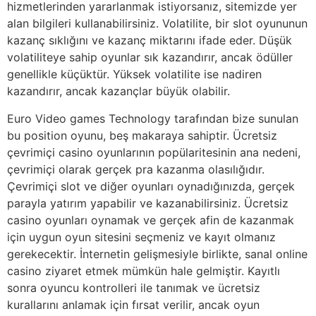
hizmetlerinden yararlanmak istiyorsanız, sitemizde yer
alan bilgileri kullanabilirsiniz. Volatilite, bir slot oyununun
kazanç sıklığını ve kazanç miktarını ifade eder. Düşük
volatiliteye sahip oyunlar sık kazandırır, ancak ödüller
genellikle küçüktür. Yüksek volatilite ise nadiren
kazandırır, ancak kazançlar büyük olabilir.
Euro Video games Technology tarafından bize sunulan
bu position oyunu, beş makaraya sahiptir. Ücretsiz
çevrimiçi casino oyunlarının popülaritesinin ana nedeni,
çevrimiçi olarak gerçek pra kazanma olasılığıdır.
Çevrimiçi slot ve diğer oyunları oynadığınızda, gerçek
parayla yatırım yapabilir ve kazanabilirsiniz. Ücretsiz
casino oyunları oynamak ve gerçek afin de kazanmak
için uygun oyun sitesini seçmeniz ve kayıt olmanız
gerekecektir. İnternetin gelişmesiyle birlikte, sanal online
casino ziyaret etmek mümkün hale gelmiştir. Kayıtlı
sonra oyuncu kontrolleri ile tanımak ve ücretsiz
kurallarını anlamak için fırsat verilir, ancak oyun