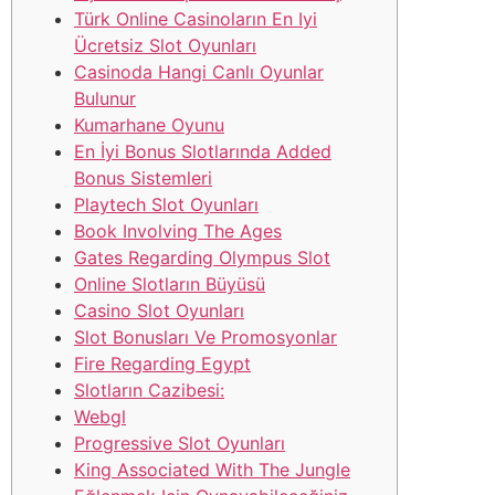
Türk Online Casinoların En Iyi
Ücretsiz Slot Oyunları
Casinoda Hangi Canlı Oyunlar
Bulunur
Kumarhane Oyunu
En İyi Bonus Slotlarında Added
Bonus Sistemleri
Playtech Slot Oyunları
Book Involving The Ages
Gates Regarding Olympus Slot
Online Slotların Büyüsü
Casino Slot Oyunları
Slot Bonusları Ve Promosyonlar
Fire Regarding Egypt
Slotların Cazibesi:
Webgl
Progressive Slot Oyunları
King Associated With The Jungle