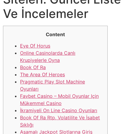
Ve İncelemeler
Content
Eye Of Horus
Online Casinolarda Canlı
Krupiyelerle Oyna
Book Of Ra
The Area Of Heroes
Pragmatic Play Slot Machine
Oyunları
Favbet Casino – Mobil Oyunlar Için
Mükemmel Casino
İkramiyeli On Line Casino Oyunları
Book Of Ra Rtp, Volatilite Ve İsabet
Sıklığı
Aşamalı Jackpot Slotlarına Giriş