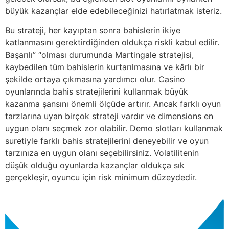
büyük kazançlar elde edebileceğinizi hatırlatmak isteriz.
Bu strateji, her kayıptan sonra bahislerin ikiye
katlanmasını gerektirdiğinden oldukça riskli kabul edilir.
Başarılı” “olması durumunda Martingale stratejisi,
kaybedilen tüm bahislerin kurtarılmasına ve kârlı bir
şekilde ortaya çıkmasına yardımcı olur. Casino
oyunlarında bahis stratejilerini kullanmak büyük
kazanma şansını önemli ölçüde artırır. Ancak farklı oyun
tarzlarına uyan birçok strateji vardır ve dimensions en
uygun olanı seçmek zor olabilir. Demo slotları kullanmak
suretiyle farklı bahis stratejilerini deneyebilir ve oyun
tarzınıza en uygun olanı seçebilirsiniz. Volatilitenin
düşük olduğu oyunlarda kazançlar oldukça sık
gerçekleşir, oyuncu için risk minimum düzeydedir.