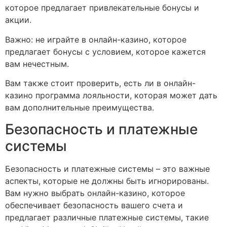
которое предлагает привлекательные бонусы и
акции.
Важно: не играйте в онлайн-казино, которое
предлагает бонусы с условием, которое кажется
вам нечестным.
Вам также стоит проверить, есть ли в онлайн-
казино программа лояльности, которая может дать
вам дополнительные преимущества.
Безопасность и платежные
системы
Безопасность и платежные системы – это важные
аспекты, которые не должны быть игнорированы.
Вам нужно выбрать онлайн-казино, которое
обеспечивает безопасность вашего счета и
предлагает различные платежные системы, такие