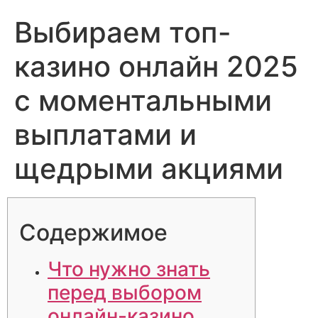
Выбираем топ-
казино онлайн 2025
с моментальными
выплатами и
щедрыми акциями
Содержимое
Что нужно знать
перед выбором
онлайн-казино