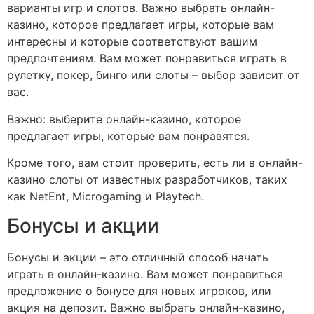
варианты игр и слотов. Важно выбрать онлайн-
казино, которое предлагает игры, которые вам
интересны и которые соответствуют вашим
предпочтениям. Вам может понравиться играть в
рулетку, покер, бинго или слоты – выбор зависит от
вас.
Важно: выберите онлайн-казино, которое
предлагает игры, которые вам понравятся.
Кроме того, вам стоит проверить, есть ли в онлайн-
казино слоты от известных разработчиков, таких
как NetEnt, Microgaming и Playtech.
Бонусы и акции
Бонусы и акции – это отличный способ начать
играть в онлайн-казино. Вам может понравиться
предложение о бонусе для новых игроков, или
акция на депозит. Важно выбрать онлайн-казино,