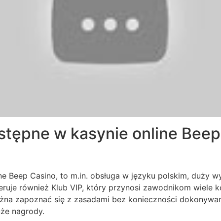
ępne w kasynie online Beep 
 Beep Casino, to m.in. obsługa w języku polskim, duży w
eruje również Klub VIP, który przynosi zawodnikom wiele 
można zapoznać się z zasadami bez konieczności dokonyw
uże nagrody.