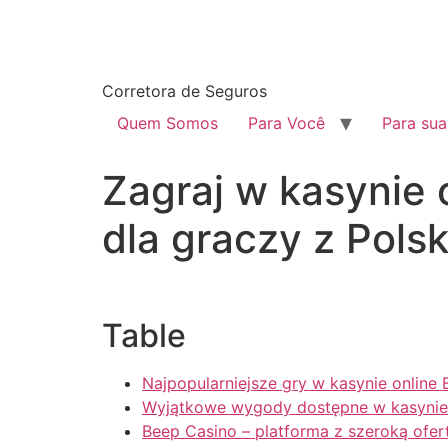
Corretora de Seguros
Quem Somos
Para Você
Para su
Zagraj w kasynie 
dla graczy z Polsk
Table
Najpopularniejsze gry w kasynie online 
Wyjątkowe wygody dostępne w kasynie o
Beep Casino – platforma z szeroką ofert