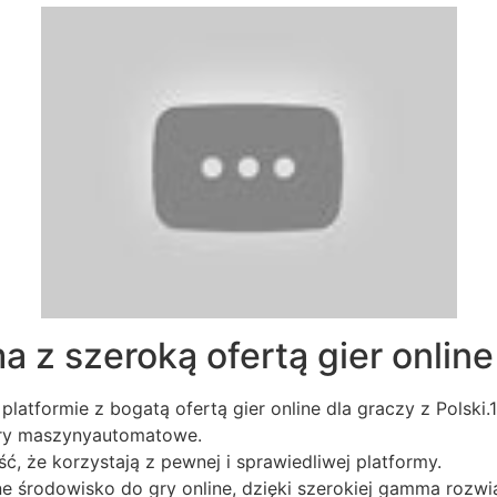
 z szeroką ofertą gier online
latformie z bogatą ofertą gier online dla graczy z Polski.
 gry maszynyautomatowe.
, że korzystają z pewnej i sprawiedliwej platformy.
e środowisko do gry online, dzięki szerokiej gamma rozw