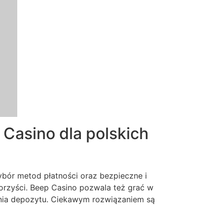
Casino dla polskich
ybór metod płatności oraz bezpieczne i
korzyści. Beep Casino pozwala też grać w
ania depozytu. Ciekawym rozwiązaniem są