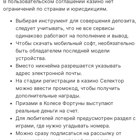
В пользовательском соглашении казино нет
ограничений по странам и юрисдикциям.
Выбирая инструмент для совершения депозита,
следует учитывать, что не все сервисы
одинаково работают на пополнение и вывод.
Чтобы скачать мобильный софт, необязательно
быть обладателем последней модели
устройства.
Вместо никнейма разрешается указывать
адрес электронной почты.
На стадии регистрации в казино Селектор
можно ввести промокод, чтобы получить
дополнительные награды.
Призами в Колесе Фортуны выступают
реальные деньги на счет.
Для любителей лотерей предусмотрен раздел с
играми, где нужно угадывать номера.
Можно сразу подписаться на рассылку от