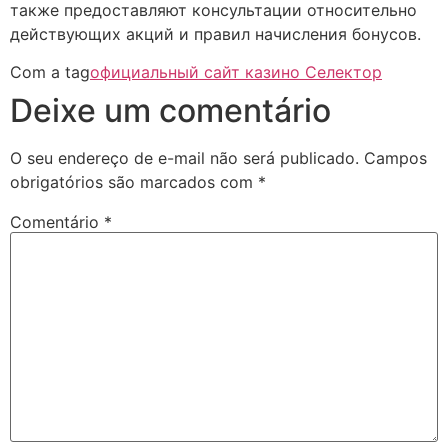
также предоставляют консультации относительно
действующих акций и правил начисления бонусов.
Com a tag
официальный сайт казино Селектор
Deixe um comentário
O seu endereço de e-mail não será publicado.
Campos
obrigatórios são marcados com
*
Comentário
*