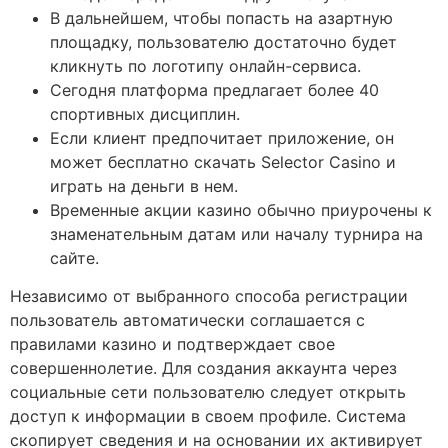
В дальнейшем, чтобы попасть на азартную
площадку, пользователю достаточно будет
кликнуть по логотипу онлайн-сервиса.
Сегодня платформа предлагает более 40
спортивных дисциплин.
Если клиент предпочитает приложение, он
может бесплатно скачать Selector Casino и
играть на деньги в нем.
Временные акции казино обычно приурочены к
знаменательным датам или началу турнира на
сайте.
Независимо от выбранного способа регистрации
пользователь автоматически соглашается с
правилами казино и подтверждает свое
совершеннолетие. Для создания аккаунта через
социальные сети пользователю следует открыть
доступ к информации в своем профиле. Система
скопирует сведения и на основании их активирует