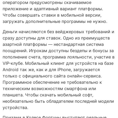
оператором предусмотрены скачиваемое
приложение и адаптивный вариант платформы.
Чтобы совершать ставки в мобильной версии,
загружать дополнительные программы не нужно.
Деньги начисляются без вейджеровых требований и
сразу доступны для ставок. Одно из преимуществ
азартной платформы — нестандартная система
поощрений. Игрокам доступны бездепы и бонусы за
пополнение счета, программа лояльности, участие в
VIP-клубе. Мобильный клиент для устройств на базе
Android так же, как и для iPhone, загружается
только с официального сайта онлайн-сервиса.
Программное обеспечение не требовательно к
техническим возможностям смартфона или
планшета. Чтобы скачать мобильный софт,
необязательно быть обладателем последней модели
устройства.
Призами в Колесе Фортуны выступают реальные