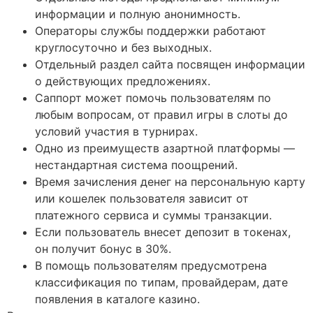
информации и полную анонимность.
Операторы службы поддержки работают
круглосуточно и без выходных.
Отдельный раздел сайта посвящен информации
о действующих предложениях.
Саппорт может помочь пользователям по
любым вопросам, от правил игры в слоты до
условий участия в турнирах.
Одно из преимуществ азартной платформы —
нестандартная система поощрений.
Время зачисления денег на персональную карту
или кошелек пользователя зависит от
платежного сервиса и суммы транзакции.
Если пользователь внесет депозит в токенах,
он получит бонус в 30%.
В помощь пользователям предусмотрена
классификация по типам, провайдерам, дате
появления в каталоге казино.