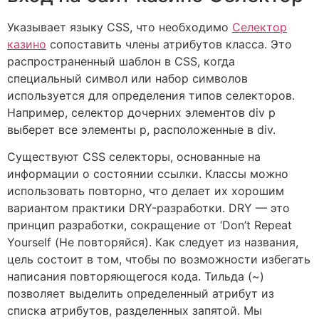
Указывает языку CSS, что необходимо
Селектор
казино
сопоставить члены атрибутов класса. Это
распространенный шаблон в CSS, когда
специальный символ или набор символов
используется для определения типов селекторов.
Например, селектор дочерних элементов div p
выберет все элементы p, расположенные в div.
Существуют CSS селекторы, основанные на
информации о состоянии ссылки. Классы можно
использовать повторно, что делает их хорошим
вариантом практики DRY-разработки. DRY — это
принцип разработки, сокращение от ‘Don’t Repeat
Yourself (Не повторяйся). Как следует из названия,
цель состоит в том, чтобы по возможности избегать
написания повторяющегося кода. Тильда (~)
позволяет выделить определенный атрибут из
списка атрибутов, разделенных запятой. Мы