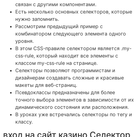
связан с другими компонентами.
Есть несколько основных селекторов, которые
нужно запомнить.
Рассмотрим предыдущий пример с
комбинатором следующего элемента одного
уровня.
В этом CSS-правиле селектором является .my-
css-rule, который находит все элементы с
классом my-css-rule на странице.
Селекторы позволяют программистам и
дизайнерам создавать сложные и красивые
макеты для веб-страниц.
Псевдоклассы предназначены для более
точного выбора элементов в зависимости от их
динамического состояния или расположения.
В уроках уже встречались селекторы по тегу и
классу.
вход на сайт казино Селектор