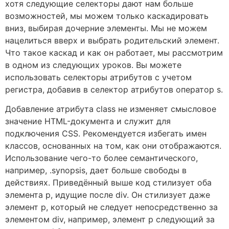
хотя следующие селекторы дают нам больше
возможностей, мы можем только каскадировать
вниз, выбирая дочерние элементы. Мы не можем
нацелиться вверх и выбрать родительский элемент.
Что такое каскад и как он работает, мы рассмотрим
в одном из следующих уроков. Вы можете
использовать селекторы атрибутов с учетом
регистра, добавив в селектор атрибутов оператор s.
Добавление атрибута class не изменяет смысловое
значение HTML-документа и служит для
подключения CSS. Рекомендуется избегать имен
классов, основанных на том, как они отображаются.
Использование чего-то более семантического,
например, .synopsis, дает больше свободы в
действиях. Приведённый выше код стилизует оба
элемента p, идущие после div. Он стилизует даже
элемент p, который не следует непосредственно за
элементом div, например, элемент p следующий за