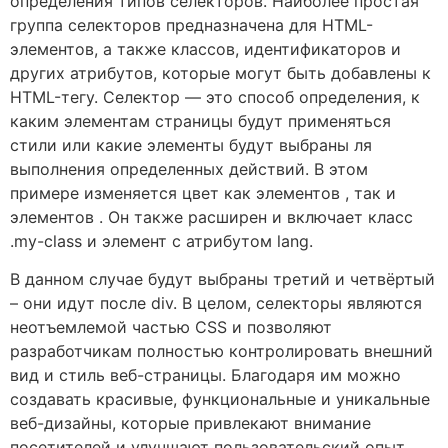
определения типов селекторов. Наиболее простая
группа селекторов предназначена для HTML-
элементов, а также классов, идентификаторов и
других атрибутов, которые могут быть добавлены к
HTML-тегу. Селектор — это способ определения, к
каким элементам страницы будут применяться
стили или какие элементы будут выбраны ля
выполнения определенных действий. В этом
примере изменяется цвет как элементов , так и
элементов . Он также расширен и включает класс
.my-class и элемент с атрибутом lang.
В данном случае будут выбраны третий и четвёртый
– они идут после div. В целом, селекторы являются
неотъемлемой частью CSS и позволяют
разработчикам полностью контролировать внешний
вид и стиль веб-страницы. Благодаря им можно
создавать красивые, функциональные и уникальные
веб-дизайны, которые привлекают внимание
посетителей и улучшают пользовательский опыт.