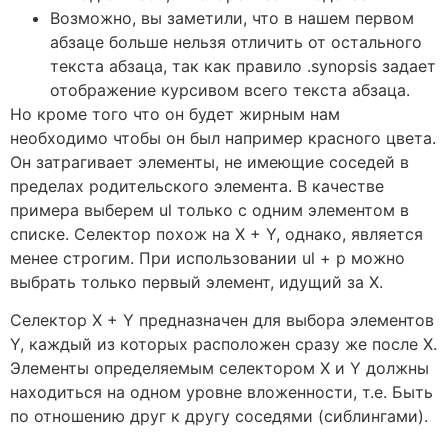
Возможно, вы заметили, что в нашем первом
абзаце больше нельзя отличить от остального
текста абзаца, так как правило .synopsis задает
отображение курсивом всего текста абзаца.
Но кроме того что он будет жирным нам
необходимо чтобы он был например красного цвета.
Он затрагивает элементы, не имеющие соседей в
пределах родительского элемента. В качестве
примера выберем ul только с одним элементом в
списке. Селектор похож на X + Y, однако, является
менее строгим. При использовании ul + p можно
выбрать только первый элемент, идущий за Х.
Селектор X + Y предназначен для выбора элементов
Y, каждый из которых расположен сразу же после X.
Элементы определяемым селектором X и Y должны
находиться на одном уровне вложенности, т.е. Быть
по отношению друг к другу соседями (сиблингами).