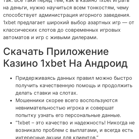
так. Все таки перед тем, как в казино 1xbet играть
на деньги, нужно научиться всем тонкостям, чему
способствует администрация игорного заведения.
1xbet предлагает широкий выбор азартных игр — от
классических слотов до современных игровых
автоматов и игр с живыми дилерами.
Скачать Приложение
Казино 1xbet На Андроид
Придерживаясь данных правил можно быстро
получить качественную помощь и продолжить
делать ставки на слотах.
Мошенники скорее всего воспользуются
невнимательностью игрока и совершат
попытку узнать его персональные данные.
“1xbet – это качество и надежность! Никогда не
возникало проблем с выплатами, и всегда есть
интересные акции для клиентов.”