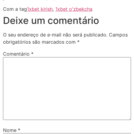
Com a tag
1xbet kirish
,
1xbet o'zbekcha
Deixe um comentário
O seu endereço de e-mail não será publicado.
Campos
obrigatórios são marcados com
*
Comentário
*
Nome
*