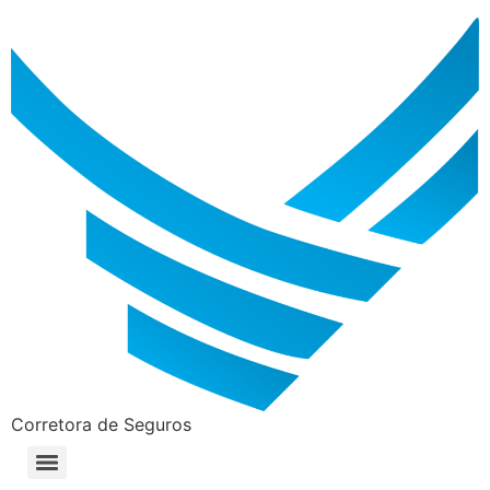
Corretora de Seguros