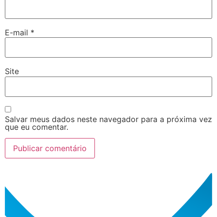
E-mail
*
Site
Salvar meus dados neste navegador para a próxima vez
que eu comentar.