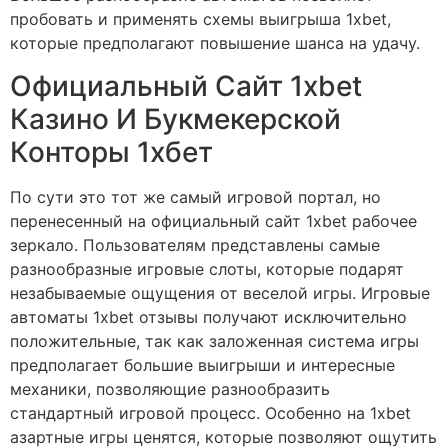
пробовать и применять схемы выигрыша 1xbet,
которые предполагают повышение шанса на удачу.
Официальный Сайт 1xbet
Казино И Букмекерской
Конторы 1хбет
По сути это тот же самый игровой портал, но
перенесенный на официальный сайт 1xbet рабочее
зеркало. Пользователям представлены самые
разнообразные игровые слоты, которые подарят
незабываемые ощущения от веселой игры. Игровые
автоматы 1xbet отзывы получают исключительно
положительные, так как заложенная система игры
предполагает большие выигрыши и интересные
механики, позволяющие разнообразить
стандартный игровой процесс. Особенно на 1xbet
азартные игры ценятся, которые позволяют ощутить