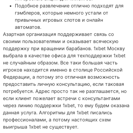
Подобное развлечение отлично подходят для
гэмблеров, которые немного устали от
привычных игровых слотов и онлайн
автоматов.
Азартная организация поддерживает связь со
своими пользователями и оказывает всяческую
поддержку при вращении барабанов. 1xbet Москву
выбрала в качестве офиса для техподдержки 1xbet
не случайным образом. Все таки большая часть
игроков находится именно в столице Российской
Федерации, а потому это отличная возможность
предоставить личную консультацию, если таковая
потребуется. Адрес просто так не разглашается, но
если клиент пожелает встречи с консультантами
через линию поддержки 1xbet, то ему будем оказана
данная услуга. Алгоритмы для 1xbet писались
профессионалами, а потому настоящих схем
выигрыша 1xbet не существует.