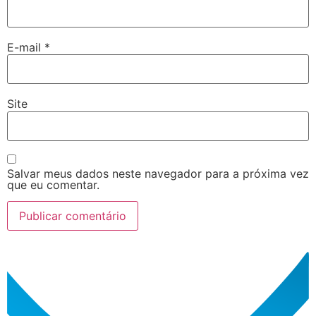
E-mail
*
Site
Salvar meus dados neste navegador para a próxima vez
que eu comentar.