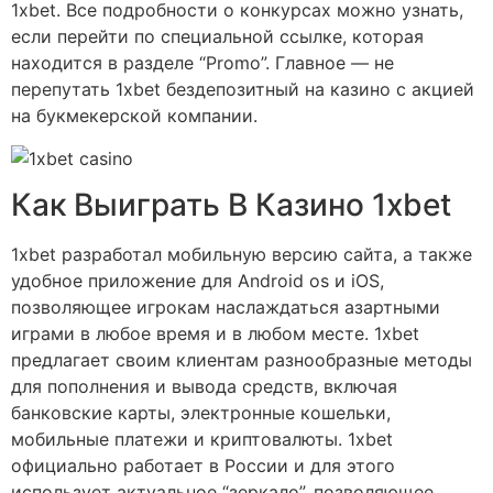
1xbet. Все подробности о конкурсах можно узнать,
если перейти по специальной ссылке, которая
находится в разделе “Promo”. Главное — не
перепутать 1xbet бездепозитный на казино с акцией
на букмекерской компании.
Как Выиграть В Казино 1xbet
1xbet разработал мобильную версию сайта, а также
удобное приложение для Android os и iOS,
позволяющее игрокам наслаждаться азартными
играми в любое время и в любом месте. 1xbet
предлагает своим клиентам разнообразные методы
для пополнения и вывода средств, включая
банковские карты, электронные кошельки,
мобильные платежи и криптовалюты. 1xbet
официально работает в России и для этого
использует актуальное “зеркало”, позволяющее