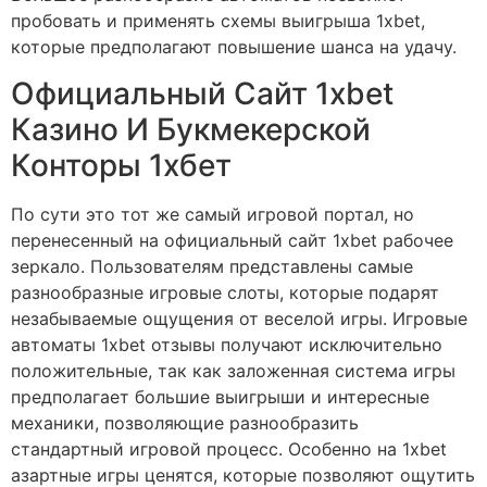
пробовать и применять схемы выигрыша 1xbet,
которые предполагают повышение шанса на удачу.
Официальный Сайт 1xbet
Казино И Букмекерской
Конторы 1хбет
По сути это тот же самый игровой портал, но
перенесенный на официальный сайт 1xbet рабочее
зеркало. Пользователям представлены самые
разнообразные игровые слоты, которые подарят
незабываемые ощущения от веселой игры. Игровые
автоматы 1xbet отзывы получают исключительно
положительные, так как заложенная система игры
предполагает большие выигрыши и интересные
механики, позволяющие разнообразить
стандартный игровой процесс. Особенно на 1xbet
азартные игры ценятся, которые позволяют ощутить