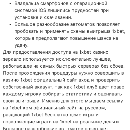
Владельца смартфонов с операционной
системой iOS лишились трудностей при
установке и скачивании.
Большое разнообразие автоматов позволяет
пробовать и применять схемы выигрыша 1xbet,
которые предполагают повышение шанса на
удачу.
Для предоставления доступа на 1xbet казино
зеркало используется исключительно лучшее,
работающее на самых быстрых серверах без сбоев.
После прохождения процедуры нужно совершить в
казино 1xbet официальный сайт вход и проверить
собственный аккаунт, так как 1xbet клуб дает право
каждому игроку собирать статистику и оценивать
свои выигрыши. Именно для этого мы даем ссылку
на 1xbet ком официальный сайт на русском,
раздающий 1xbet бесплатно демо игры и
позволяющие играть на 1xbet на реальные деньги.
Большое разнообразие автоматов позволяет