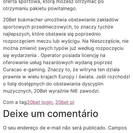
oferta sportowa, którą możesz otrzymać po
otrzymaniu pakietu powitalnego.
20Bet bukmacher umożliwia obstawianie zakładów
sportowych przedmeczowych, to znaczy tychże
najlepszych, które obstawia się poprzednio
rozpoczęciem meczu lub wyścigu. Na Nieszczęście, nie
można zmienić swych typów już według rozpoczęciu
się wydarzenia . Operator posiada licencję na
oferowanie usług hazardowych wydaną poprzez
Curacao e-gaming. Znaczy to, że witryna ten działa
prawnie w wielu krajach Europy i świata. Jeśli rozchodzi
o listę dostępnych do obstawiania dyscyplin
muzycznych, 20Bet wyraźnie NIE zawodzi.
Com a tag
20bet login
,
20bet pl
Deixe um comentário
O seu endereço de e-mail não será publicado.
Campos