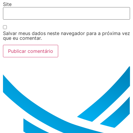
Site
Salvar meus dados neste navegador para a próxima vez
que eu comentar.