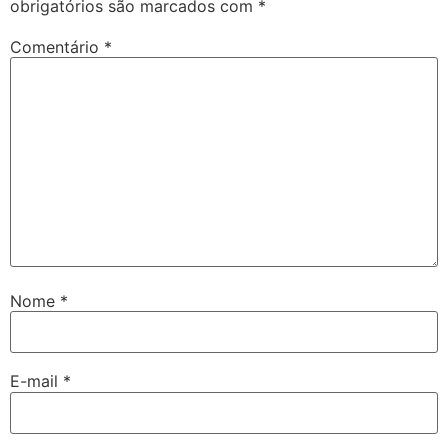
obrigatórios são marcados com
*
Comentário
*
Nome
*
E-mail
*