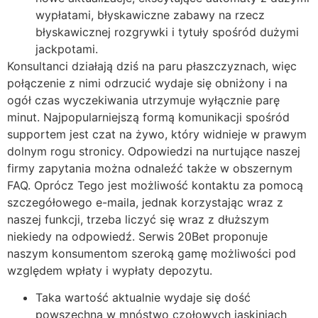
wypłatami, błyskawiczne zabawy na rzecz
błyskawicznej rozgrywki i tytuły spośród dużymi
jackpotami.
Konsultanci działają dziś na paru płaszczyznach, więc
połączenie z nimi odrzucić wydaje się obniżony i na
ogół czas wyczekiwania utrzymuje wyłącznie parę
minut. Najpopularniejszą formą komunikacji spośród
supportem jest czat na żywo, który widnieje w prawym
dolnym rogu stronicy. Odpowiedzi na nurtujące naszej
firmy zapytania można odnaleźć także w obszernym
FAQ. Oprócz Tego jest możliwość kontaktu za pomocą
szczegółowego e-maila, jednak korzystając wraz z
naszej funkcji, trzeba liczyć się wraz z dłuższym
niekiedy na odpowiedź. Serwis 20Bet proponuje
naszym konsumentom szeroką gamę możliwości pod
względem wpłaty i wypłaty depozytu.
Taka wartość aktualnie wydaje się dość
powszechna w mnóstwo czołowych jaskiniach