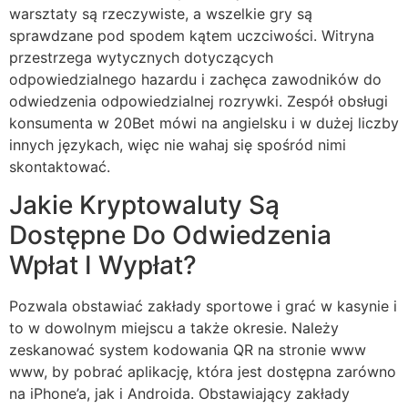
warsztaty są rzeczywiste, a wszelkie gry są
sprawdzane pod spodem kątem uczciwości. Witryna
przestrzega wytycznych dotyczących
odpowiedzialnego hazardu i zachęca zawodników do
odwiedzenia odpowiedzialnej rozrywki. Zespół obsługi
konsumenta w 20Bet mówi na angielsku i w dużej liczby
innych językach, więc nie wahaj się spośród nimi
skontaktować.
Jakie Kryptowaluty Są
Dostępne Do Odwiedzenia
Wpłat I Wypłat?
Pozwala obstawiać zakłady sportowe i grać w kasynie i
to w dowolnym miejscu a także okresie. Należy
zeskanować system kodowania QR na stronie www
www, by pobrać aplikację, która jest dostępna zarówno
na iPhone’a, jak i Androida. Obstawiający zakłady