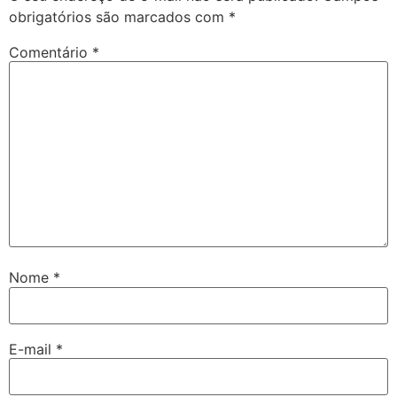
obrigatórios são marcados com
*
Comentário
*
Nome
*
E-mail
*