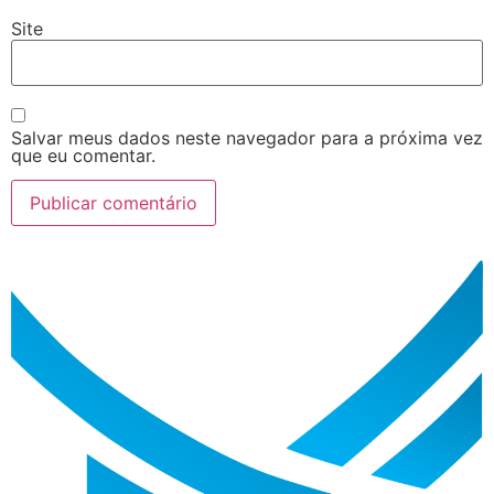
Site
Salvar meus dados neste navegador para a próxima vez
que eu comentar.