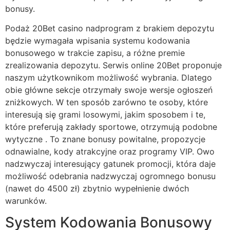
bonusy.
Podaż 20Bet casino nadprogram z brakiem depozytu
będzie wymagała wpisania systemu kodowania
bonusowego w trakcie zapisu, a różne premie
zrealizowania depozytu. Serwis online 20Bet proponuje
naszym użytkownikom możliwość wybrania. Dlatego
obie główne sekcje otrzymały swoje wersje ogłoszeń
zniżkowych. W ten sposób zarówno te osoby, które
interesują się grami losowymi, jakim sposobem i te,
które preferują zakłady sportowe, otrzymują podobne
wytyczne . To znane bonusy powitalne, propozycje
odnawialne, kody atrakcyjne oraz programy VIP. Owo
nadzwyczaj interesujący gatunek promocji, która daje
możliwość odebrania nadzwyczaj ogromnego bonusu
(nawet do 4500 zł) zbytnio wypełnienie dwóch
warunków.
System Kodowania Bonusowy