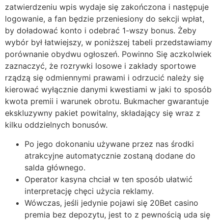
zatwierdzeniu wpis wydaje się zakończona i następuje
logowanie, a fan będzie przeniesiony do sekcji wpłat,
by doładować konto i odebrać 1-wszy bonus. Żeby
wybór był łatwiejszy, w poniższej tabeli przedstawiamy
porównanie obydwu ogłoszeń. Powinno Się aczkolwiek
zaznaczyć, że rozrywki losowe i zakłady sportowe
rządzą się odmiennymi prawami i odrzucić należy się
kierować wyłącznie danymi kwestiami w jaki to sposób
kwota premii i warunek obrotu. Bukmacher gwarantuje
ekskluzywny pakiet powitalny, składający się wraz z
kilku oddzielnych bonusów.
Po jego dokonaniu używane przez nas środki
atrakcyjne automatycznie zostaną dodane do
salda głównego.
Operator kasyna chciał w ten sposób ułatwić
interpretację chęci użycia reklamy.
Wówczas, jeśli jedynie pojawi się 20Bet casino
premia bez depozytu, jest to z pewnością uda się