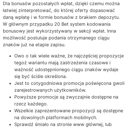
Dla bonusów pozostałych wpłat, dzięki czemu można
łatwiej zinterpretować, do której oferty dopasować
daną wpłatę i w formie bonusów z brakiem depozytu.
W głównym przypadku 20 Bet system kodowania
bonusowy jest wykorzystywany w sekcji wpłat. Inna
możliwość postuluje podania otrzymanego ciągu
znaków już na etapie zapisu.
Owo o tak wiele ważne, że najczęściej propozycje
tegoż wariantu mają zastrzeżenia czasowe i
ważność udostępnionego ciągu znaków wydaje
się być ściśle określona.
Jest to cotygodniowa promocja poświęcona gwoli
zarejestrowanych użytkowników.
Powyższe promocje są zwyczajnie dostępne na
rzecz każdego.
Wszelkie zaprezentowane propozycji są dostępne
na dowolnych platformach mobilnych.
Sprawdź śmiało na stronie www głównej, lub