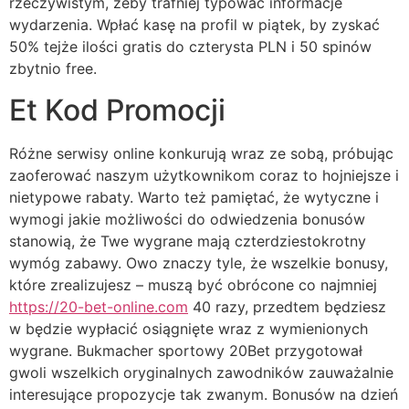
rzeczywistym, żeby trafniej typować informacje
wydarzenia. Wpłać kasę na profil w piątek, by zyskać
50% tejże ilości gratis do czterysta PLN i 50 spinów
zbytnio free.
Et Kod Promocji
Różne serwisy online konkurują wraz ze sobą, próbując
zaoferować naszym użytkownikom coraz to hojniejsze i
nietypowe rabaty. Warto też pamiętać, że wytyczne i
wymogi jakie możliwości do odwiedzenia bonusów
stanowią, że Twe wygrane mają czterdziestokrotny
wymóg zabawy. Owo znaczy tyle, że wszelkie bonusy,
które zrealizujesz – muszą być obrócone co najmniej
https://20-bet-online.com
40 razy, przedtem będziesz
w będzie wypłacić osiągnięte wraz z wymienionych
wygrane. Bukmacher sportowy 20Bet przygotował
gwoli wszelkich oryginalnych zawodników zauważalnie
interesujące propozycje tak zwanym. Bonusów na dzień