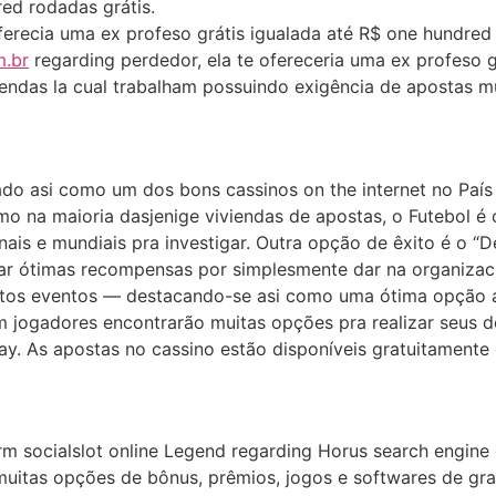
ed rodadas grátis.
ecia uma ex profeso grátis igualada até R$ one hundred fif
m.br
regarding perdedor, ela te ofereceria uma ex profeso g
endas la cual trabalham possuindo exigência de apostas mú
do asi como um dos bons cassinos on the internet no País
omo na maioria dasjenige viviendas de apostas, o Futebol 
ais e mundiais pra investigar. Outra opção de êxito é o
r ótimas recompensas por simplesmente dar na organizacio
tos eventos — destacando-se asi como uma ótima opção af
 jogadores encontrarão muitas opções pra realizar seus d
ay. As apostas no cassino estão disponíveis gratuitament
 socialslot online Legend regarding Horus search engine
uitas opções de bônus, prêmios, jogos e softwares de grat