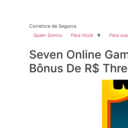
Corretora de Seguros
Quem Somos
Para Você
Para su
Seven Online Gam
Bônus De R$ Thre