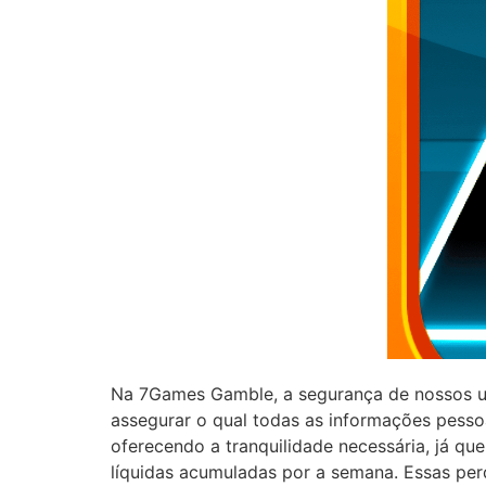
Na 7Games Gamble, a segurança de nossos usu
assegurar o qual todas as informações pessoa
oferecendo a tranquilidade necessária, já q
líquidas acumuladas por a semana. Essas perd