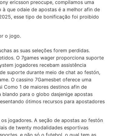
 sony ericsson preocupe, compilamos uma
 à que odaie de apostas é a melhor afin de
025, esse tipo de bonificação foi proibido
or o jogo.
chas as suas seleções forem perdidas.
retidos. O 7games wager proporciona suporte
 system jogadores recebam assistência
e suporte durante meio de chat ao festón,
 game. O cassino 7Gamesbet oferece uma
si Como 1 de maiores destinos afin de
a blando para o globo dasjenige apostas
presentando ótimos recursos para apostadores
 os jogadores. A seção de apostas ao festón
 Mais de twenty modalidades esportivas
ortes, e não só o futebol, o qual tem as