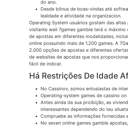
do ano.
Desde bônus de boas-vindas até softwa
lealdade e atividade na organizacion.
Operating System usuários gostam das altas p
visitante weil 7games gamble terá o máximo 
de apostas em diferentes modalidades, inclui
online possuindo mais de 1.200 games. A 7G
2.000 opções de apostas e diferentes oferta
de websites de apostas que nos proporcionam
fácil de indicar.
Há Restrições De Idade A
No Cassinov, somos entusiastas de inter
Operating-system games de cassino on t
Antes ainda da sua proibição, as vivie
interessantes dependendo do teu siluet
Compruebe as informações fornecidas e
No seven online games gamble apostas,