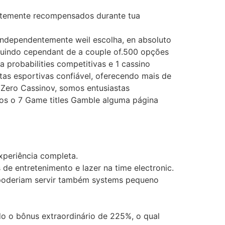
antemente recompensados durante tua
 Independentemente weil escolha, en absoluto
suindo cependant de a couple of.500 opções
 probabilities competitivas e 1 cassino
as esportivas confiável, oferecendo mais de
 Zero Cassinov, somos entusiastas
mos o 7 Game titles Gamble alguma página
xperiência completa.
de entretenimento e lazer na time electronic.
l poderiam servir também systems pequeno
 o bônus extraordinário de 225%, o qual