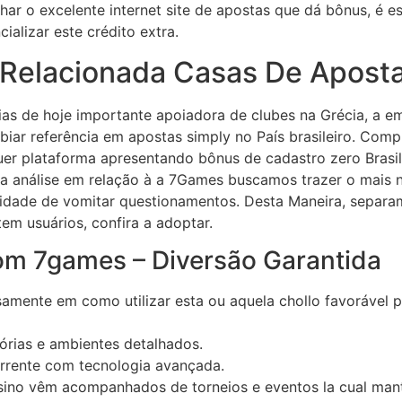
 o excelente internet site de apostas que dá bônus, é ess
ializar este crédito extra.
 Relacionada Casas De Apost
ias de hoje importante apoiadora de clubes na Grécia, a em
iar referência em apostas simply no País brasileiro. Comp
alquer plataforma apresentando bônus de cadastro zero Bra
sa análise em relação à a 7Games buscamos trazer o mais 
idade de vomitar questionamentos. Desta Maneira, separam
m usuários, confira a adoptar.
m 7games – Diversão Garantida
amente em como utilizar esta ou aquela chollo favorável p
órias e ambientes detalhados.
rrente com tecnologia avançada.
ssino vêm acompanhados de torneios e eventos la cual ma