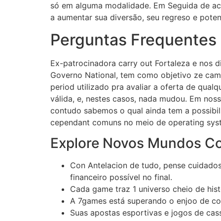
só em alguma modalidade. Em Seguida de achar
a aumentar sua diversão, seu regreso e potenc
Perguntas Frequentes
Ex-patrocinadora carry out Fortaleza e nos d
Governo National, tem como objetivo ze camb
period utilizado pra avaliar a oferta de qu
válida, e, nestes casos, nada mudou. Em nos
contudo sabemos o qual ainda tem a possibil
cependant comuns no meio de operating syste
Explore Novos Mundos Co
Con Antelacion de tudo, pense cuidados
financeiro possível no final.
Cada game traz 1 universo cheio de hist
A 7games está superando o enjoo de co
Suas apostas esportivas e jogos de ca