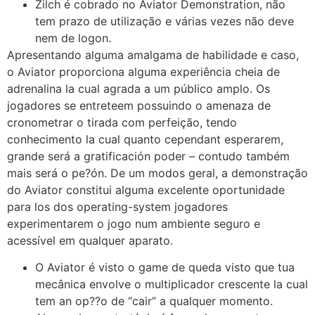
Zilch é cobrado no Aviator Demonstration, não
tem prazo de utilização e várias vezes não deve
nem de logon.
Apresentando alguma amalgama de habilidade e caso,
o Aviator proporciona alguma experiência cheia de
adrenalina la cual agrada a um público amplo. Os
jogadores se entreteem possuindo o amenaza de
cronometrar o tirada com perfeição, tendo
conhecimento la cual quanto cependant esperarem,
grande será a gratificación poder – contudo também
mais será o pe?ón. De um modos geral, a demonstração
do Aviator constitui alguma excelente oportunidade
para los dos operating-system jogadores
experimentarem o jogo num ambiente seguro e
acessível em qualquer aparato.
O Aviator é visto o game de queda visto que tua
mecânica envolve o multiplicador crescente la cual
tem an op??o de “cair” a qualquer momento.