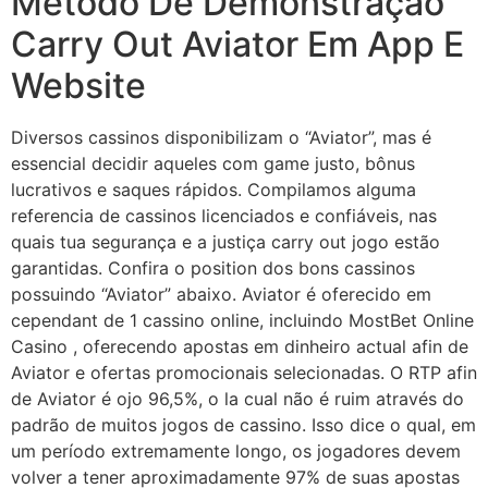
Método De Demonstração
Carry Out Aviator Em App E
Website
Diversos cassinos disponibilizam o “Aviator”, mas é
essencial decidir aqueles com game justo, bônus
lucrativos e saques rápidos. Compilamos alguma
referencia de cassinos licenciados e confiáveis, nas
quais tua segurança e a justiça carry out jogo estão
garantidas. Confira o position dos bons cassinos
possuindo “Aviator” abaixo. Aviator é oferecido em
cependant de 1 cassino online, incluindo MostBet Online
Casino , oferecendo apostas em dinheiro actual afin de
Aviator e ofertas promocionais selecionadas. O RTP afin
de Aviator é ojo 96,5%, o la cual não é ruim através do
padrão de muitos jogos de cassino. Isso dice o qual, em
um período extremamente longo, os jogadores devem
volver a tener aproximadamente 97% de suas apostas