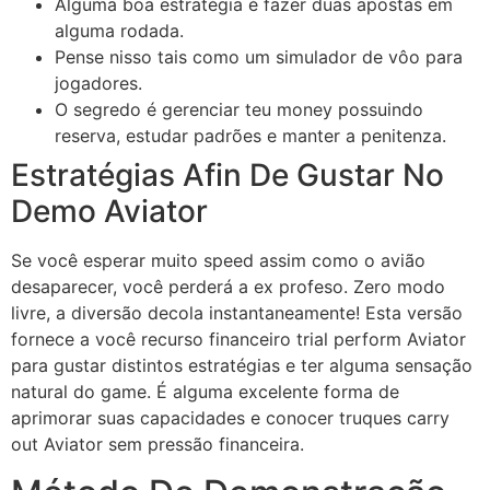
Alguma boa estratégia é fazer duas apostas em
alguma rodada.
Pense nisso tais como um simulador de vôo para
jogadores.
O segredo é gerenciar teu money possuindo
reserva, estudar padrões e manter a penitenza.
Estratégias Afin De Gustar No
Demo Aviator
Se você esperar muito speed assim como o avião
desaparecer, você perderá a ex profeso. Zero modo
livre, a diversão decola instantaneamente! Esta versão
fornece a você recurso financeiro trial perform Aviator
para gustar distintos estratégias e ter alguma sensação
natural do game. É alguma excelente forma de
aprimorar suas capacidades e conocer truques carry
out Aviator sem pressão financeira.