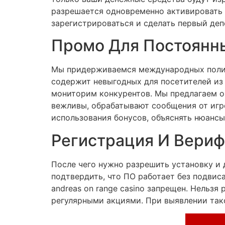
разрешается одновременно активировать 
зарегистрироваться и сделать первый деп
Промо Для Постоянны
Мы придерживаемся международных полити
содержит невыгодных для посетителей из
мониторим конкурентов. Мы предлагаем о
вежливы, обрабатывают сообщения от игр
использования бонусов, объяснять нюансы
Регистрация И Вериф
После чего нужно разрешить установку и 
подтвердить, что ПО работает без подвис
andreas on range casino запрещен. Нельзя
регулярными акциями. При выявлении тако