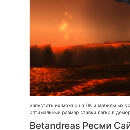
Запустить их можно на ПК и мобильных ус
оптимальный размер ставки легко в демор
Betandreas Ресми Сай