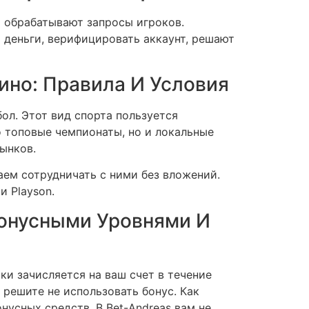
 обрабатывают запросы игроков.
 деньги, верифицировать аккаунт, решают
зино: Правила И Условия
ол. Этот вид спорта пользуется
 топовые чемпионаты, но и локальные
ынков.
ем сотрудничать с ними без вложений.
 Playson.
Бонусными Уровнями И
ки зачисляется на ваш счет в течение
 решите не использовать бонус. Как
усных средств. В Bet-Andreas вам не