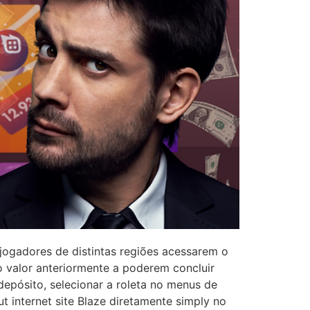
a jogadores de distintas regiões acessarem o
o valor anteriormente a poderem concluir
depósito, selecionar a roleta no menus de
t internet site Blaze diretamente simply no