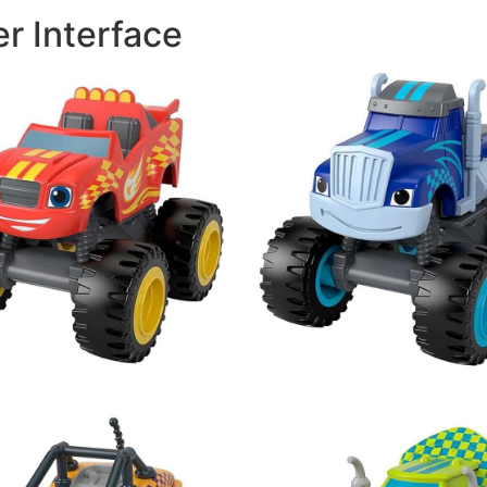
r Interface