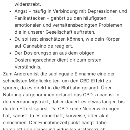
widerstrebt.
Angst – häufig in Verbindung mit Depressionen und
Panikattacken – gehört zu den häufigsten
emotionalen und verhaltensbedingten Problemen
die in unserer Gesellschaft auftreten.
Du solltest einschätzen können, wie dein Körper
auf Cannabinoide reagiert.
Der Dosierungsplan aus dem obigen
Dosierungsrechner dient dir zum ersten
Verständnis.
Zum Anderen ist die sublinguale Einnahme eine der
schnellsten Möglichkeiten, um den CBD Effekt zu
spüren, da es direkt in die Blutbahn gelangt. Über
Nahrung aufgenommen gelangt das CBD zunächst in
den Verdauungstrakt, daher dauert es etwas länger, bis
du den Effekt spürst. Da CBD keine Nebenwirkungen
hat, kannst du es dauerhaft, kurweise, oder akut
einnehmen. Der Einnahmezeitpunkt hängt dabei
komplett von deiner individuellen Präferenz ab