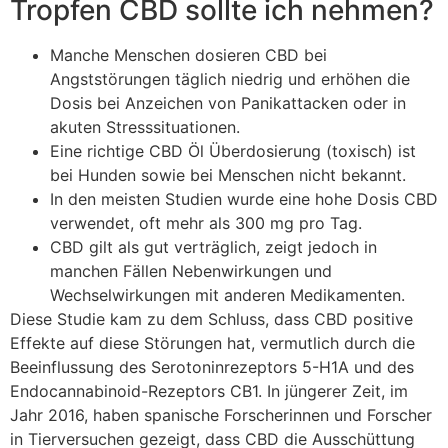
Tropfen CBD sollte ich nehmen?
Manche Menschen dosieren CBD bei
Angststörungen täglich niedrig und erhöhen die
Dosis bei Anzeichen von Panikattacken oder in
akuten Stresssituationen.
Eine richtige CBD Öl Überdosierung (toxisch) ist
bei Hunden sowie bei Menschen nicht bekannt.
In den meisten Studien wurde eine hohe Dosis CBD
verwendet, oft mehr als 300 mg pro Tag.
CBD gilt als gut verträglich, zeigt jedoch in
manchen Fällen Nebenwirkungen und
Wechselwirkungen mit anderen Medikamenten.
Diese Studie kam zu dem Schluss, dass CBD positive
Effekte auf diese Störungen hat, vermutlich durch die
Beeinflussung des Serotoninrezeptors 5-H1A und des
Endocannabinoid-Rezeptors CB1. In jüngerer Zeit, im
Jahr 2016, haben spanische Forscherinnen und Forscher
in Tierversuchen gezeigt, dass CBD die Ausschüttung