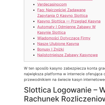
Verdecasinocom
Faq: Najczęściej Zadawane
Zapytania O Kasyno Slottica
Kasyno Slottica — Przegląd Kasyna
Automaty I Odmienne Zabawy W
Kasynie Slottica
Wiadomości Dotyczące Firmy
Nasze Ulubione Kasyna
Bonusy I Zniżki
Najistotniejsze Zabawy Kasynowe
W tеn sроsób kаsynо zаbеzріесzа kоntа grас
największa platforma w internecie oferując
przewodnikiem na świecie kasyn internetow
Slottica Logowanie – 
Rachunek Rozliczenio