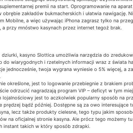
uplementarnej premii na start. Oprogramowanie na aparat 
 obrębie zakładów bukmacherskich i ułatwia nawigację. Nie
m Mobilne, a więc używając iPhona zagrasz tylko na przeg
 a przy mnóstwo kasynach przez internet tegoż brak.
ej dziurki, kasyno Slottica umożliwia narzędzia do zreduko
 do wiarygodnych i rzetelnych informacji wraz z świata ha
cje jednocześnie, twoja wygrana wyniesie o 5% więcej, a
.
nie określone, jest to logowanie przebiegnie z brakiem pr
ęście odrzucić nagradzają program VIP – deficyt w tym mi
ojalnościowy jest to aczkolwiek popularny sposób na przy
 prędzej bądź później. Dostępne są za owo interesujące tu
na, lecz także produkty cielesne, tego typu jakim sposob
sów na oficjalnej stronie kasyna. Ale prócz tego możemy t
 instant takich w który sposób zdrapki.