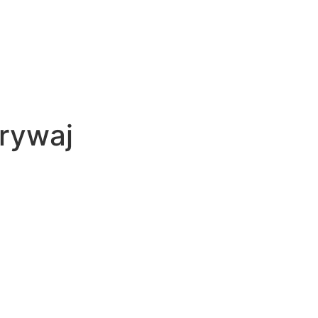
grywaj