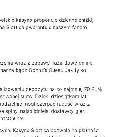
lskie kasyno proponuje dzienne zniżki,
yno Slottica gwarantuje naszym fanom
czenia wraz z zabawy hazardowe online.
onanza bądź Gonoz’s Quest. Jak tylko
alizowaniu depozytu na co najmniej 70 PLN.
owanej sumy. Dzięki dziesiątkom lat
odzielnie mógł czerpać radość wraz z
spiny, najsolidniejsi dostawcy gier
otsOnline!
na. Kasyno Slottica pozwala na płatności