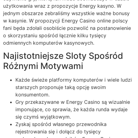
użytkowania wraz z propozycje Energy kasyno. W
jednym obszarze zebraliśmy wszystkie ważne bonusy
w kasynie. W propozycji Energy Casino online polscy
fani będa zdołali osobiście pozwolić na postanowienie
o skorzystaniu spośród łącznie kilku tysięcy
odmiennych komputerów kasynowych.
Najistotniejsze Sloty Spośród
Różnymi Motywami
Każde świeże platformy komputerów i wiele ludzi
starszych proponuje taką opcję swoim
konsumentom.
Gry przekazywane w Energy Casino są wizualnie
imponujące, co sprawia, że każda runda wydaje
się czymś wyjątkowym.
Zyskaj spośród własnego przewodnika
rejestrowania się i dołącz do tysięcy