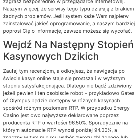
zagrasz bezpośrednio w przeglądarce internetowej.
Naszym więcej, że serwisy tego typu działają z brakiem
żadnych problemów. Jeśli system każe Wam najpierw
zainstalować jakieś oprogramowanie, a naszym bardziej
poprosi Cię o informacje, zawsze możesz się wycofać.
Wejdź Na Następny Stopień
Kasynowych Dzikich
Zaufaj tym recenzjom, a odkryjesz, że nawigacja po
świecie kasyn online staje się prostsza i w wyższym
stopniu satysfakcjonująca. Dlatego nie bądź zdziwiony
jeżeli pewien i ten osobiście robot – przykladowo Gates
of Olympus będzie dostępny w różnych kasynach
spośród różnym poziomem RTP. W przypadku Energy
Casino jest owo najwyższe deklarowane poprzez
producenta RTP o wartości 96.50%. Sporadycznie na
którym automacie RTP wynosi poniżej 94.00%, a
znaczny w tym miejscu wybór zwrotu zbliżonego lub