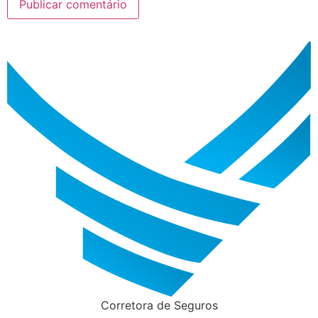
Corretora de Seguros