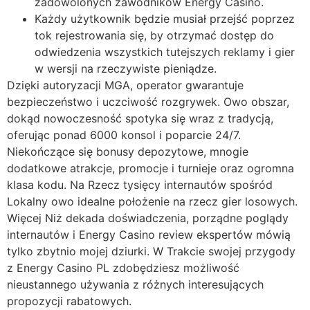
zadowolonych zawodników Energy Casino.
Każdy użytkownik będzie musiał przejść poprzez
tok rejestrowania się, by otrzymać dostęp do
odwiedzenia wszystkich tutejszych reklamy i gier
w wersji na rzeczywiste pieniądze.
Dzięki autoryzacji MGA, operator gwarantuje
bezpieczeństwo i uczciwość rozgrywek. Owo obszar,
dokąd nowoczesność spotyka się wraz z tradycją,
oferując ponad 6000 konsol i poparcie 24/7.
Niekończące się bonusy depozytowe, mnogie
dodatkowe atrakcje, promocje i turnieje oraz ogromna
klasa kodu. Na Rzecz tysięcy internautów spośród
Lokalny owo idealne położenie na rzecz gier losowych.
Więcej Niż dekada doświadczenia, porządne poglądy
internautów i Energy Casino review ekspertów mówią
tylko zbytnio mojej dziurki. W Trakcie swojej przygody
z Energy Casino PL zdobędziesz możliwość
nieustannego używania z różnych interesujących
propozycji rabatowych.