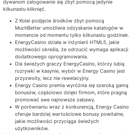
dywanom zalogowanie się zbyt pomocą jedynie
kilkunastu kliknięć.
Z Kolei podjęcie środków zbyt pomocą
MuchBetter umożliwia odzyskanie katalogów w
momencie od momentu tylko kilkunastu godzinek.
EnergyCasino działa w inżynierii HTML5, jakie
możliwości określa, że odrzucić wymaga aplikacji
dodatkowego oprogramowania.
Dla świeżych graczy EnergyCasino, którzy lubią
rozrywki w kasynie, wybór w Energy Casino jest
przyzwoity, lecz nie rewelacyjny.
Energy Casino premia wyróżnia się szeroką gamą
bonusów, częściowo dzięki firmom, które pragną
promować swe najnowsze zabawy.
W porównaniu wraz z konkurencją, Energy Casino
oferuje bardziej wartościowe bonusy powitalne,
jakie możliwości przyciąga świeżych
użytkowników.