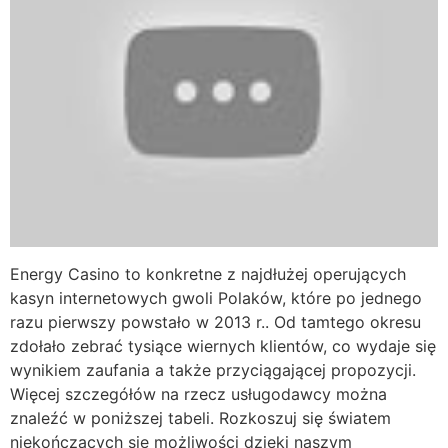
Energy Casino to konkretne z najdłużej operujących
kasyn internetowych gwoli Polaków, które po jednego
razu pierwszy powstało w 2013 r.. Od tamtego okresu
zdołało zebrać tysiące wiernych klientów, co wydaje się
wynikiem zaufania a także przyciągającej propozycji.
Więcej szczegółów na rzecz usługodawcy można
znaleźć w poniższej tabeli. Rozkoszuj się światem
niekończących się możliwości dzięki naszym