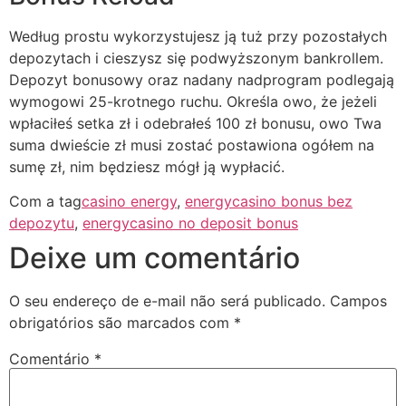
Według prostu wykorzystujesz ją tuż przy pozostałych
depozytach i cieszysz się podwyższonym bankrollem.
Depozyt bonusowy oraz nadany nadprogram podlegają
wymogowi 25-krotnego ruchu. Określa owo, że jeżeli
wpłaciłeś setka zł i odebrałeś 100 zł bonusu, owo Twa
suma dwieście zł musi zostać postawiona ogółem na
sumę zł, nim będziesz mógł ją wypłacić.
Com a tag
casino energy
,
energycasino bonus bez
depozytu
,
energycasino no deposit bonus
Deixe um comentário
O seu endereço de e-mail não será publicado.
Campos
obrigatórios são marcados com
*
Comentário
*