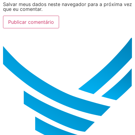
Salvar meus dados neste navegador para a próxima vez
que eu comentar.