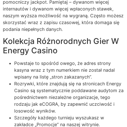
pomocniczy jackpot. Pamiętaj – dywanom więcej
internautów i dywanom więcej wpłaconych stawek,
naszym wyższa możliwość na wygraną. Często możesz
skorzystać wraz z zapisu czasowej, która domaga się
podania niepełnych danych.
Kolekcja Różnorodnych Gier W
Energy Casino
Powstaje to spośród owego, że adres strony
kasyna wraz z tym numerkiem nie został nadal
wpisany na listę „stron zakazanych”.
Rozrywki, które znajdują się na stronicach Energy
Casino są systematycznie poddawane audytom za
pośrednictwem niezależne organizacje, tego
rodzaju jak eCOGRA, by zapewnić uczciwość i
losowość wyników.
Szczegóły każdego turnieju wyszukasz w
zakładce „Promocje” na naszej witrynie.