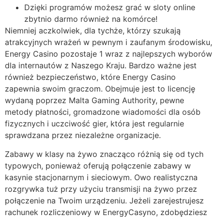
Dzięki programów możesz grać w sloty online
zbytnio darmo również na komórce!
Niemniej aczkolwiek, dla tychże, którzy szukają
atrakcyjnych wrażeń w pewnym i zaufanym środowisku,
Energy Casino pozostaje 1 wraz z najlepszych wyborów
dla internautów z Naszego Kraju. Bardzo ważne jest
również bezpieczeństwo, które Energy Casino
zapewnia swoim graczom. Obejmuje jest to licencję
wydaną poprzez Malta Gaming Authority, pewne
metody płatności, gromadzone wiadomości dla osób
fizycznych i uczciwość gier, która jest regularnie
sprawdzana przez niezależne organizacje.
Zabawy w klasy na żywo znacząco różnią się od tych
typowych, ponieważ oferują połączenie zabawy w
kasynie stacjonarnym i sieciowym. Owo realistyczna
rozgrywka tuż przy użyciu transmisji na żywo przez
połączenie na Twoim urządzeniu. Jeżeli zarejestrujesz
rachunek rozliczeniowy w EnergyCasyno, zdobędziesz