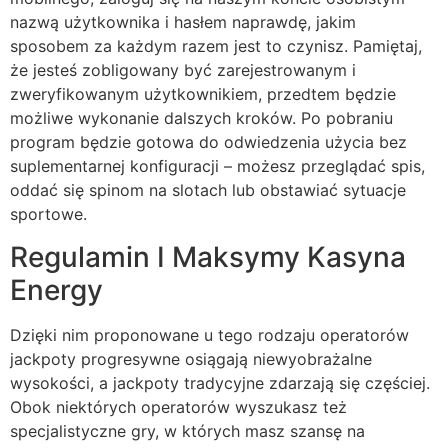
nazwą użytkownika i hasłem naprawdę, jakim
sposobem za każdym razem jest to czynisz. Pamiętaj,
że jesteś zobligowany być zarejestrowanym i
zweryfikowanym użytkownikiem, przedtem będzie
możliwe wykonanie dalszych kroków. Po pobraniu
program będzie gotowa do odwiedzenia użycia bez
suplementarnej konfiguracji – możesz przeglądać spis,
oddać się spinom na slotach lub obstawiać sytuacje
sportowe.
Regulamin I Maksymy Kasyna
Energy
Dzięki nim proponowane u tego rodzaju operatorów
jackpoty progresywne osiągają niewyobrażalne
wysokości, a jackpoty tradycyjne zdarzają się częściej.
Obok niektórych operatorów wyszukasz też
specjalistyczne gry, w których masz szansę na