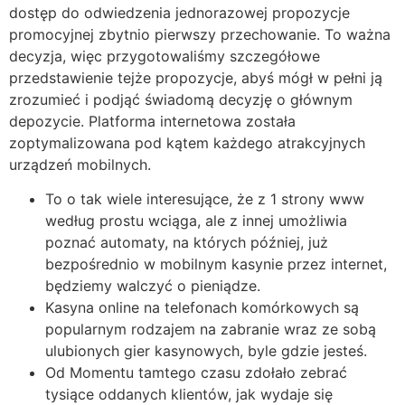
dostęp do odwiedzenia jednorazowej propozycje
promocyjnej zbytnio pierwszy przechowanie. To ważna
decyzja, więc przygotowaliśmy szczegółowe
przedstawienie tejże propozycje, abyś mógł w pełni ją
zrozumieć i podjąć świadomą decyzję o głównym
depozycie. Platforma internetowa została
zoptymalizowana pod kątem każdego atrakcyjnych
urządzeń mobilnych.
To o tak wiele interesujące, że z 1 strony www
według prostu wciąga, ale z innej umożliwia
poznać automaty, na których później, już
bezpośrednio w mobilnym kasynie przez internet,
będziemy walczyć o pieniądze.
Kasyna online na telefonach komórkowych są
popularnym rodzajem na zabranie wraz ze sobą
ulubionych gier kasynowych, byle gdzie jesteś.
Od Momentu tamtego czasu zdołało zebrać
tysiące oddanych klientów, jak wydaje się