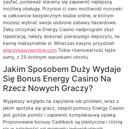
zaufać, ponieważ staramy się zapewnić najlepszą
możliwą obsługę. Przynosi ci owo możliwość rozrywki
w całkowicie bezpiecznym klubie online, w którym
możesz wybrać swoje ulubione zabawy hazardowe.
Żeby otrzymać w Energy Casino nadprogram zbyt
rejestrację, należy dokonać pierwszego depozytu, na
kwotę maksymalnie zł. Wówczas kasyno przydzieli
energykasynaonline.com
Tobie równowartość tejże
sumy, z 25-krotnym warunkami obrotu.
Jakim Sposobem Duży Wydaje
Się Bonus Energy Casino Na
Rzecz Nowych Graczy?
Wyjąwszy względu na zapytanie lub problem, wraz z
jakim spotyka się gracz, zespół pomocy Energy Casino
jest gotów pomóc i zapewnić kompleksową opiekę.
Proponowane bonusy Cashback są plastyczne i różnią
się w zależności od momentu indywidualnych