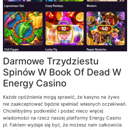
Darmowe Trzydziestu
Spinów W Book Of Dead W
Energy Casino
Każde opóźnienia mogą sprawić, że kasyno na żywo
nie zaakceptować będzie spełniać własnych oczekiwań.
Chcielibyśmy podkreślić i podać nieco więcej
wiadomości na rzecz naszej platformy Energy Casino
pl. Faktem wydaje się być, że możesz nam całkowicie