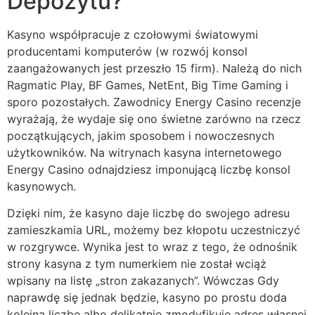
Depozytu?
Kasyno współpracuje z czołowymi światowymi
producentami komputerów (w rozwój konsol
zaangażowanych jest przeszło 15 firm). Należą do nich
Ragmatic Play, BF Games, NetEnt, Big Time Gaming i
sporo pozostałych. Zawodnicy Energy Casino recenzje
wyrażają, że wydaje się ono świetne zarówno na rzecz
początkujących, jakim sposobem i nowoczesnych
użytkowników. Na witrynach kasyna internetowego
Energy Casino odnajdziesz imponującą liczbę konsol
kasynowych.
Dzięki nim, że kasyno daje liczbę do swojego adresu
zamieszkamia URL, możemy bez kłopotu uczestniczyć
w rozgrywce. Wynika jest to wraz z tego, że odnośnik
strony kasyna z tym numerkiem nie został wciąż
wpisany na listę „stron zakazanych”. Wówczas Gdy
naprawdę się jednak będzie, kasyno po prostu doda
kolejną liczbę albo delikatnie zmodyfikuje adres własnej