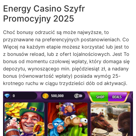
Energy Casino Szyfr
Promocyjny 2025
Choć bonusy odrzucić są może najwyższe, to
przyznawane na preferencyjnych postanowieniach. Co
Więcej na każdym etapie możesz korzystać lub jest to
z bonusów reload, lub z ofert lojalnościowych. Jest To
bonus od momentu czołowej wpłaty, który domaga się
depozytu, wynoszącego min. pięćdziesiąt zł, a nadany
bonus (równowartość wpłaty) posiada wymóg 25-
krotnego ruchu w ciągu trzydzieści dób od aktywacji.