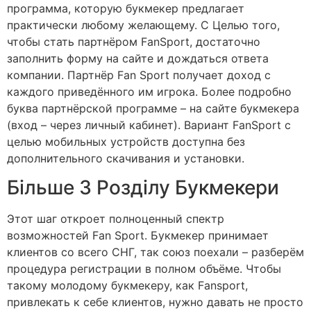
программа, которую букмекер предлагает
практически любому желающему. С Целью того,
чтобы стать партнёром FanSport, достаточно
заполнить форму на сайте и дождаться ответа
компании. Партнёр Fan Sport получает доход с
каждого приведённого им игрока. Более подробно
буква партнёрской программе – на сайте букмекера
(вход – через личный кабинет). Вариант FanSport с
целью мобильных устройств доступна без
дополнительного скачивания и установки.
Більше З Розділу Букмекери
Этот шаг откроет полноценный спектр
возможностей Fan Sport. Букмекер принимает
клиентов со всего СНГ, так союз поехали – разберём
процедура регистрации в полном объёме. Чтобы
такому молодому букмекеру, как Fansport,
привлекать к себе клиентов, нужно давать не просто