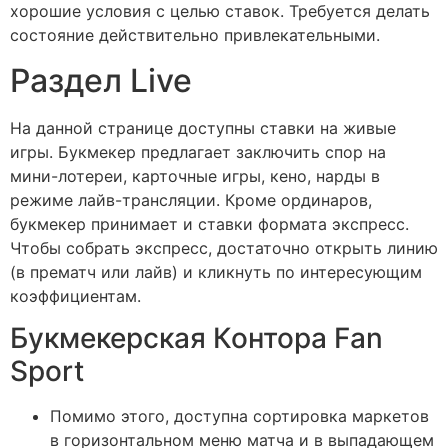
хорошие условия с целью ставок. Требуется делать
состояние действительно привлекательными.
Раздел Live
На данной странице доступны ставки на живые
игры. Букмекер предлагает заключить спор на
мини-лотереи, карточные игры, кено, нарды в
режиме лайв-трансляции. Кроме ординаров,
букмекер принимает и ставки формата экспресс.
Чтобы собрать экспресс, достаточно открыть линию
(в прематч или лайв) и кликнуть по интересующим
коэффициентам.
Букмекерская Контора Fan
Sport
Помимо этого, доступна сортировка маркетов
в горизонтальном меню матча и в выпадающем