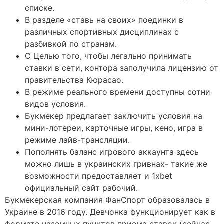
списке.
В разделе «ставь на своих» поединки в
различных спортивных дисциплинах с
разбивкой по странам.
С Целью того, чтобы легально принимать
ставки в сети, контора заполучила лицензию от
правительства Кюрасао.
В режиме реального времени доступны сотни
видов условия.
Букмекер предлагает заключить условия на
мини-лотереи, карточные игры, кено, игра в
режиме лайв-трансляции.
Пополнять баланс игрового аккаунта здесь
можно лишь в украинских гривнах- такие же
возможности предоставляет и 1xbet
официальный сайт рабочий.
Букмекерская компания ФанСпорт образовалась в
Украине в 2016 году. Девчонка функционирует как в