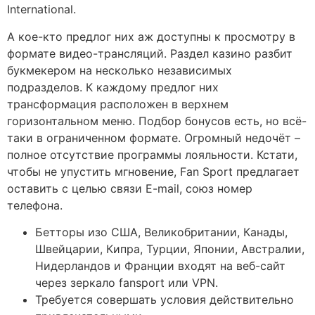
International.
А кое-кто предлог них аж доступны к просмотру в
формате видео-трансляций. Раздел казино разбит
букмекером на несколько независимых
подразделов. К каждому предлог них
трансформация расположен в верхнем
горизонтальном меню. Подбор бонусов есть, но всё-
таки в ограниченном формате. Огромный недочёт –
полное отсутствие программы лояльности. Кстати,
чтобы не упустить мгновение, Fan Sport предлагает
оставить с целью связи E-mail, союз номер
телефона.
Бетторы изо США, Великобритании, Канады,
Швейцарии, Кипра, Турции, Японии, Австралии,
Нидерландов и Франции входят на веб-сайт
через зеркало fansport или VPN.
Требуется совершать условия действительно