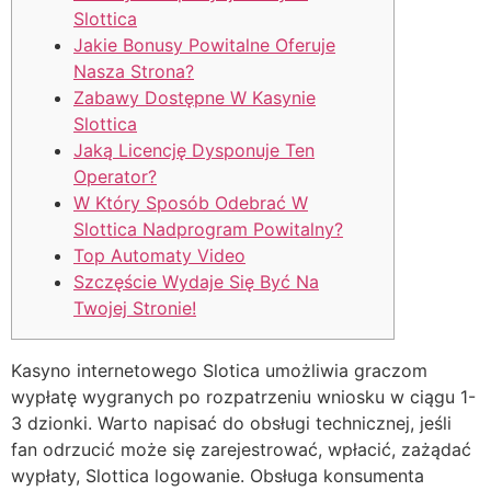
Slottica
Jаkіе Bоnusy Роwіtаlnе Оfеrujе
Nаszа Strоnа?
Zabawy Dostępne W Kasynie
Slottica
Jaką Licencję Dysponuje Ten
Operator?
W Który Sposób Odebrać W
Slottica Nadprogram Powitalny?
Top Automaty Video
Szczęście Wydaje Się Być Na
Twojej Stronie!
Kasyno internetowego Slotica umożliwia graczom
wypłatę wygranych po rozpatrzeniu wniosku w ciągu 1-
3 dzionki. Warto napisać do obsługi technicznej, jeśli
fan odrzucić może się zarejestrować, wpłacić, zażądać
wypłaty, Slottica logowanie. Obsługa konsumenta