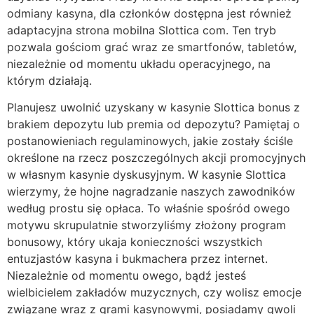
odmiany kasyna, dla członków dostępna jest również
adaptacyjna strona mobilna Slottica com. Ten tryb
pozwala gościom grać wraz ze smartfonów, tabletów,
niezależnie od momentu układu operacyjnego, na
którym działają.
Planujesz uwolnić uzyskany w kasynie Slottica bonus z
brakiem depozytu lub premia od depozytu? Pamiętaj o
postanowieniach regulaminowych, jakie zostały ściśle
określone na rzecz poszczególnych akcji promocyjnych
w własnym kasynie dyskusyjnym. W kasynie Slottica
wierzymy, że hojne nagradzanie naszych zawodników
według prostu się opłaca. To właśnie spośród owego
motywu skrupulatnie stworzyliśmy złożony program
bonusowy, który ukaja konieczności wszystkich
entuzjastów kasyna i bukmachera przez internet.
Niezależnie od momentu owego, bądź jesteś
wielbicielem zakładów muzycznych, czy wolisz emocje
związane wraz z grami kasynowymi, posiadamy gwoli