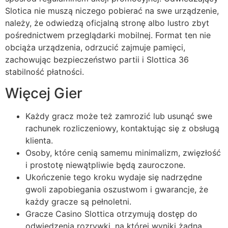
Slotica nie muszą niczego pobierać na swe urządzenie,
należy, że odwiedzą oficjalną stronę albo lustro zbyt
pośrednictwem przeglądarki mobilnej. Format ten nie
obciąża urządzenia, odrzucić zajmuje pamięci,
zachowując bezpieczeństwo partii i Slottica 36
stabilność płatności.
Więcej Gier
Każdy gracz może też zamrozić lub usunąć swe
rachunek rozliczeniowy, kontaktując się z obsługą
klienta.
Osoby, które cenią samemu minimalizm, zwięzłość
i prostotę niewątpliwie będą zauroczone.
Ukończenie tego kroku wydaje się nadrzędne
gwoli zapobiegania oszustwom i gwarancje, że
każdy gracze są pełnoletni.
Gracze Casino Slottica otrzymują dostęp do
odwiedzenia rozrywki, na której wyniki żadna