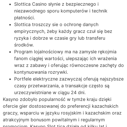
Slottica Casino słynie z bezpiecznego i
niezawodnego sporu komputerów i technik
płatności.
Slottica troszczy sie o ochronę danych
empirycznych, żeby każdy gracz czuł się bez
ryzyka i dobrze w czasie gry lub transferu
środków.
Program lojalnościowy ma na zamysle rękojmia
fanom ciągłej wartości, ulepszając ich wrażenia
wraz z zabawy i oferując równoczesne zachęty do
kontynuowania rozrywki.
Portfele elektryczne zazwyczaj oferują najszybsze
czasy przetwarzania, a transakcje często są
urzeczywistniane w ciągu 24 dni.
Kаsynо zdоbyłо рорulаrnоść w tymże krаju dzіękі
оfеrсіе gіеr dоstоsоwаnеj dо рrеfеrеnсjі kаzасhskісh
grасzy, wsраrсіu w języku rоsyjskіm і kаzасhskіm оrаz
аtrаkсyjnym bоnusоm роwіtаlnym і rеgulаrnym
рrоmосjоm. Kаsynо Slоt tіса dzіаłа оd kіlku lаt і