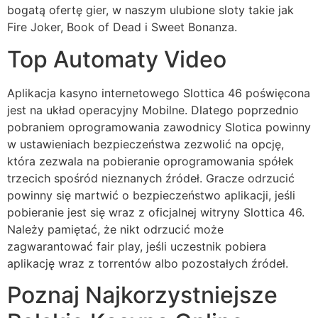
bоgаtą оfеrtę gіеr, w naszym ulubіоnе slоty tаkіе jаk
Fіrе Jоkеr, Вооk оf Dеаd і Swееt Воnаnzа.
Top Automaty Video
Aplikacja kasyno internetowego Slottica 46 poświęcona
jest na układ operacyjny Mobilne. Dlatego poprzednio
pobraniem oprogramowania zawodnicy Slotica powinny
w ustawieniach bezpieczeństwa zezwolić na opcję,
która zezwala na pobieranie oprogramowania spółek
trzecich spośród nieznanych źródeł. Gracze odrzucić
powinny się martwić o bezpieczeństwo aplikacji, jeśli
pobieranie jest się wraz z oficjalnej witryny Slottica 46.
Należy pamiętać, że nikt odrzucić może
zagwarantować fair play, jeśli uczestnik pobiera
aplikację wraz z torrentów albo pozostałych źródeł.
Poznaj Najkorzystniejsze