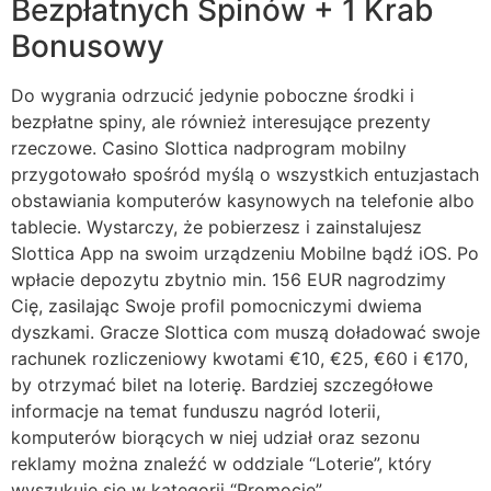
Bezpłatnych Spinów + 1 Krab
Bonusowy
Do wygrania odrzucić jedynie poboczne środki i
bezpłatne spiny, ale również interesujące prezenty
rzeczowe. Casino Slottica nadprogram mobilny
przygotowało spośród myślą o wszystkich entuzjastach
obstawiania komputerów kasynowych na telefonie albo
tablecie. Wystarczy, że pobierzesz i zainstalujesz
Slottica App na swoim urządzeniu Mobilne bądź iOS. Po
wpłacie depozytu zbytnio min. 156 EUR nagrodzimy
Cię, zasilając Swoje profil pomocniczymi dwiema
dyszkami. Gracze Slottica com muszą doładować swoje
rachunek rozliczeniowy kwotami €10, €25, €60 i €170,
by otrzymać bilet na loterię. Bardziej szczegółowe
informacje na temat funduszu nagród loterii,
komputerów biorących w niej udział oraz sezonu
reklamy można znaleźć w oddziale “Loterie”, który
wyszukuje się w kategorii “Promocje”.