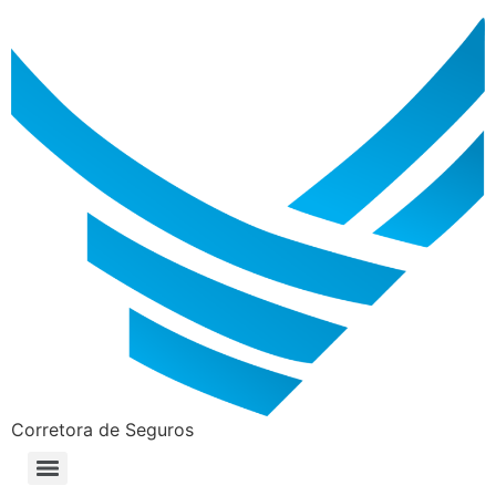
Corretora de Seguros