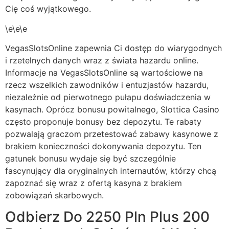
Cię coś wyjątkowego.
\e\e\e
VegasSlotsOnline zapewnia Ci dostęp do wiarygodnych
i rzetelnych danych wraz z świata hazardu online.
Informacje na VegasSlotsOnline są wartościowe na
rzecz wszelkich zawodników i entuzjastów hazardu,
niezależnie od pierwotnego pułapu doświadczenia w
kasynach. Oprócz bonusu powitalnego, Slottica Casino
często proponuje bonusy bez depozytu. Te rabaty
pozwalają graczom przetestować zabawy kasynowe z
brakiem konieczności dokonywania depozytu. Ten
gatunek bonusu wydaje się być szczególnie
fascynujący dla oryginalnych internautów, którzy chcą
zapoznać się wraz z ofertą kasyna z brakiem
zobowiązań skarbowych.
Odbierz Do 2250 Pln Plus 200