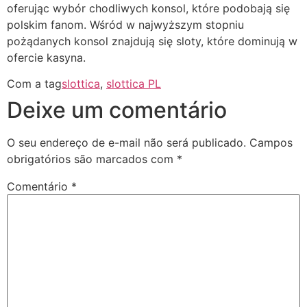
oferując wybór chodliwych konsol, które podobają się
polskim fanom. Wśród w najwyższym stopniu
pożądanych konsol znajdują się sloty, które dominują w
ofercie kasyna.
Com a tag
slottica
,
slottica PL
Deixe um comentário
O seu endereço de e-mail não será publicado.
Campos
obrigatórios são marcados com
*
Comentário
*