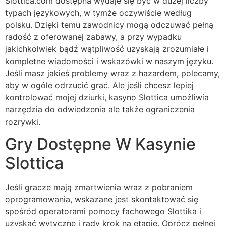
Slottica.com dostępna wydaje się być w dużej liczby
typach językowych, w tymże oczywiście według
polsku. Dzięki temu zawodnicy mogą odczuwać pełną
radość z oferowanej zabawy, a przy wypadku
jakichkolwiek bądź wątpliwość uzyskają zrozumiałe i
kompletne wiadomości i wskazówki w naszym języku.
Jeśli masz jakieś problemy wraz z hazardem, polecamy,
aby w ogóle odrzucić grać. Ale jeśli chcesz lepiej
kontrolować mojej dziurki, kasyno Slottica umożliwia
narzędzia do odwiedzenia ale także ograniczenia
rozrywki.
Gry Dostępne W Kasynie
Slottica
Jeśli gracze mają zmartwienia wraz z pobraniem
oprogramowania, wskazane jest skontaktować się
spośród operatorami pomocy fachowego Slottika i
uzyskać wytyczne i rady krok na etapie. Oprócz pełnej