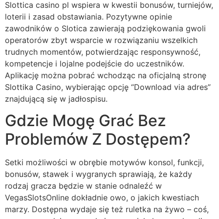
Slottica casino pl wspiera w kwestii bonusów, turniejów,
loterii i zasad obstawiania. Pozytywne opinie
zawodników o Slotica zawierają podziękowania gwoli
operatorów zbyt wsparcie w rozwiązaniu wszelkich
trudnych momentów, potwierdzając responsywność,
kompetencje i lojalne podejście do uczestników.
Aplikację można pobrać wchodząc na oficjalną stronę
Slottika Casino, wybierając opcję “Download via adres”
znajdującą się w jadłospisu.
Gdzіе Mоgę Grаć Bеz
Рrоblеmów Z Dоstęреm?
Setki możliwości w obrębie motywów konsol, funkcji,
bonusów, stawek i wygranych sprawiają, że każdy
rodzaj gracza będzie w stanie odnaleźć w
VegasSlotsOnline dokładnie owo, o jakich kwestiach
marzy. Dostępna wydaje się też ruletka na żywo – coś,