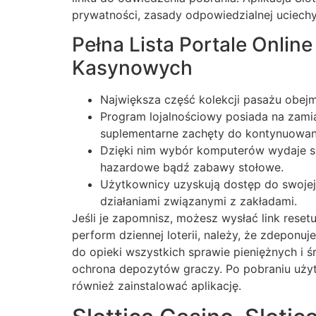
prywatności, zasady odpowiedzialnej uciechy,
Pełna Lista Portale Onli
Kasynowych
Największa część kolekcji pasażu obejm
Program lojalnościowy posiada na zamia
suplementarne zachęty do kontynuowani
Dzięki nim wybór komputerów wydaje się
hazardowe bądź zabawy stołowe.
Użytkownicy uzyskują dostęp do swojej 
działaniami związanymi z zakładami.
Jeśli je zapomnisz, możesz wysłać link rese
perform dziennej loterii, należy, że zdepon
do opieki wszystkich sprawie pieniężnych i 
ochrona depozytów graczy. Po pobraniu użytk
również zainstalować aplikację.