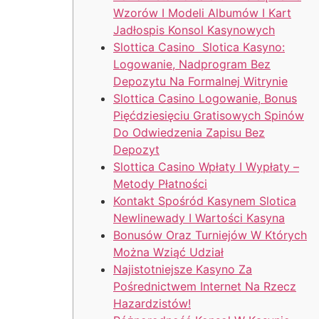
Wzorów I Modeli Albumów I Kart
Jadłospis Konsol Kasynowych
Slottica Casino ️ Slotica Kasyno:
Logowanie, Nadprogram Bez
Depozytu Na Formalnej Witrynie
Slottica Casino Logowanie, Bonus
Pięćdziesięciu Gratisowych Spinów
Do Odwiedzenia Zapisu Bez
Depozyt
Slottica Casino Wpłaty I Wypłaty –
Metody Płatności
Kontakt Spośród Kasynem Slotica
Newlinewady I Wartości Kasyna
Bonusów Oraz Turniejów W Których
Można Wziąć Udział
Najistotniejsze Kasyno Za
Pośrednictwem Internet Na Rzecz
Hazardzistów!