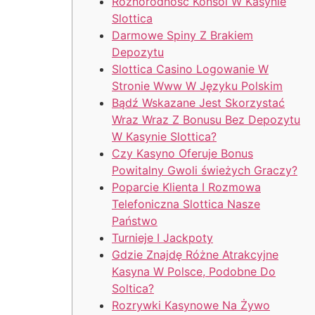
Różnorodność Konsol W Kasynie
Slottica
Darmowe Spiny Z Brakiem
Depozytu
Slottica Casino Logowanie W
Stronie Www W Języku Polskim
Bądź Wskazane Jest Skorzystać
Wraz Wraz Z Bonusu Bez Depozytu
W Kasynie Slottica?
Czy Kasyno Oferuje Bonus
Powitalny Gwoli świeżych Graczy?
Poparcie Klienta I Rozmowa
Telefoniczna Slottica Nasze
Państwo
Turnieje I Jackpoty
Gdzie Znajdę Różne Atrakcyjne
Kasyna W Polsce, Podobne Do
Soltica?
Rozrywki Kasynowe Na Żywo