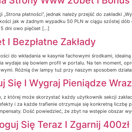
a Strony Www 20bet I Bonus
i „Strona płatności”, jednak należy przejść do zakładki 
ości jak w żadnym wypadku 50 PLN w ciągu szóstej dób od
5 dni owo pięćset […]
t I Bezpłatne Zakłady
iwości do wkładania w kasynie fachowymi środkami, idealną
 wydaje się bowiem profil w portalu. Na ten moment, opr
owymi. Różnią ów lampy tuż przy naszym sposobem działan
j Się I Wygraj Pieniądze Wraz
ę, z której może skorzystać każdy użytkownik sekcji zak
kty i za każde trafienie otrzymuje się konkretną liczbę p
mpensaty. Dość powiedzieć, że zbyt na wstępie obszar wyd
guj Się Teraz I Zgarnij 400z