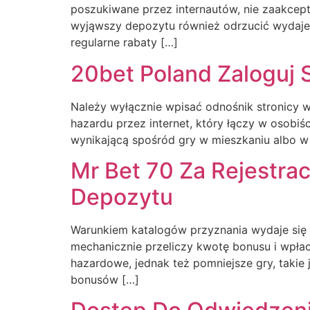
poszukiwane przez internautów, nie zaakcept
wyjąwszy depozytu również odrzucić wydaje 
regularne rabaty […]
20bet Poland Zaloguj
Należy wyłącznie wpisać odnośnik stronicy
hazardu przez internet, który łączy w osob
wynikającą spośród gry w mieszkaniu albo w
Mr Bet 70 Za Rejestra
Depozytu
Warunkiem katalogów przyznania wydaje się 
mechanicznie przeliczy kwotę bonusu i wpła
hazardowe, jednak też pomniejsze gry, takie
bonusów […]