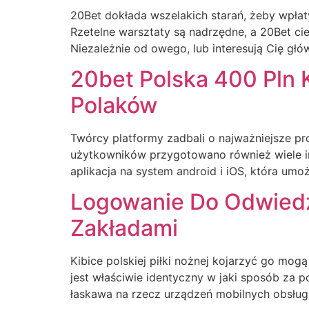
20Bet dokłada wszelakich starań, żeby wpłat
Rzetelne warsztaty są nadrzędne, a 20Bet ci
Niezależnie od owego, lub interesują Cię gł
20bet Polska 400 Pln
Polaków
Twórcy platformy zadbali o najważniejsze pro
użytkowników przygotowano również wiele in
aplikacja na system android i iOS, która umo
Logowanie Do Odwiedze
Zakładami
Kibice polskiej piłki nożnej kojarzyć go mog
jest właściwie identyczny w jaki sposób za 
łaskawa na rzecz urządzeń mobilnych obsług