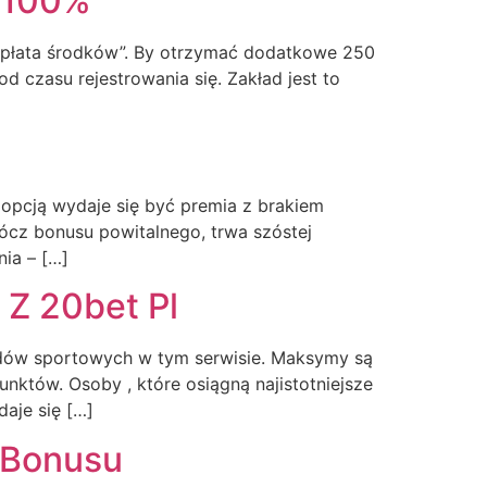
 100%
„Wypłata środków”. By otrzymać dodatkowe 250
 czasu rejestrowania się. Zakład jest to
 opcją wydaje się być premia z brakiem
ócz bonusu powitalnego, trwa szóstej
ia – […]
 Z 20bet Pl
ładów sportowych w tym serwisie. Maksymy są
unktów. Osoby , które osiągną najistotniejsze
aje się […]
ł Bonusu