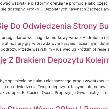
ować wszystkie platformy oferują tę promocję jako część 
się dostępny. Krótko O Bezpłatnych Kasynach Zachęcająco
 Się Do Odwiedzenia Strony 
 w przeglądarce własnego komórkowy wraz z Androidem i 
iście atmosferę gry w prawdziwym kasynie naziemnym, det
 podróży. Przede wszystkim – już według krótkim okresie
cję Z Brakiem Depozytu Kolejn
być spełnienie postulatu nieznacznego progu wydatków na
ci ją do odwiedzenia Twego depozytu. Kasyno internetowe 
 jak zdrapki. Et Casino: Ocena Propozycje Gwoli nich jest