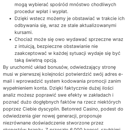
mogą wybierać spośród mnóstwo chodliwych
procedur wpłat i wypłat.
Dzięki wstecz możemy je obstawiać w trakcie ich
odbywania się, wraz ze stale aktualizowanymi
kursami.
Chociaż może się owo wydawać sprzeczne wraz
z intuicją, bezpieczne obstawianie nie
zaakceptować w każdej sytuacji wydaje się być
taką świetną opcją.
By uruchomić układ bonusów, odwiedzający stronę
musi w pierwszej kolejności potwierdzić swój adres e-
mail i wprowadzić system kodowania promocji zanim
wypełnieniem konta. Dzięki faktycznie dużej ilości
analiz możesz poprawić swe efekty w zakładach i
poznać dużo dogłębnych faktów na rzecz niektórych
poprzez Ciebie dyscyplin. Betonred Casino, podest do
odwiedzenia gier nowej generacji, proponuje
niezrównane doświadczenie stworzone przez
ekspertów branży. Z przeszło 6,000 konsol, szybkimi