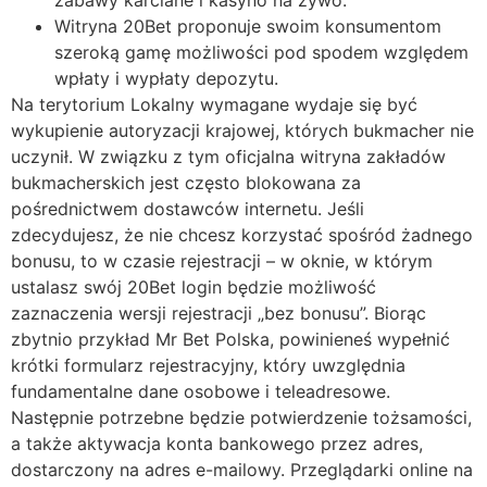
Witryna 20Bet proponuje swoim konsumentom
szeroką gamę możliwości pod spodem względem
wpłaty i wypłaty depozytu.
Na terytorium Lokalny wymagane wydaje się być
wykupienie autoryzacji krajowej, których bukmacher nie
uczynił. W związku z tym oficjalna witryna zakładów
bukmacherskich jest często blokowana za
pośrednictwem dostawców internetu. Jeśli
zdecydujesz, że nie chcesz korzystać spośród żadnego
bonusu, to w czasie rejestracji – w oknie, w którym
ustalasz swój 20Bet login będzie możliwość
zaznaczenia wersji rejestracji „bez bonusu”. Biorąc
zbytnio przykład Mr Bet Polska, powinieneś wypełnić
krótki formularz rejestracyjny, który uwzględnia
fundamentalne dane osobowe i teleadresowe.
Następnie potrzebne będzie potwierdzenie tożsamości,
a także aktywacja konta bankowego przez adres,
dostarczony na adres e-mailowy. Przeglądarki online na