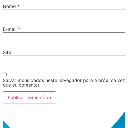
Nome
*
E-mail
*
Site
Salvar meus dados neste navegador para a próxima vez
que eu comentar.