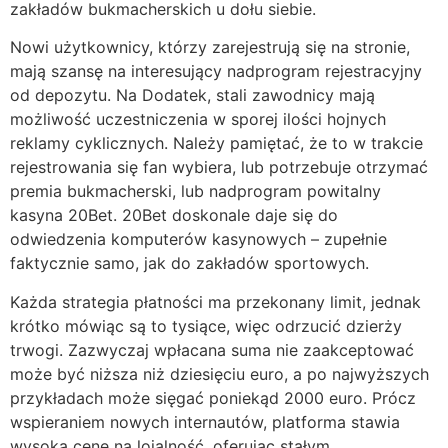
zakładów bukmacherskich u dołu siebie.
Nowi użytkownicy, którzy zarejestrują się na stronie,
mają szansę na interesujący nadprogram rejestracyjny
od depozytu. Na Dodatek, stali zawodnicy mają
możliwość uczestniczenia w sporej ilości hojnych
reklamy cyklicznych. Należy pamiętać, że to w trakcie
rejestrowania się fan wybiera, lub potrzebuje otrzymać
premia bukmacherski, lub nadprogram powitalny
kasyna 20Bet. 20Bet doskonale daje się do
odwiedzenia komputerów kasynowych – zupełnie
faktycznie samo, jak do zakładów sportowych.
Każda strategia płatności ma przekonany limit, jednak
krótko mówiąc są to tysiące, więc odrzucić dzierży
trwogi. Zazwyczaj wpłacana suma nie zaakceptować
może być niższa niż dziesięciu euro, a po najwyższych
przykładach może sięgać poniekąd 2000 euro. Prócz
wspieraniem nowych internautów, platforma stawia
wysoką cenę na lojalność, oferując stałym