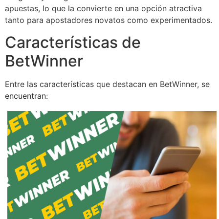
apuestas, lo que la convierte en una opción atractiva
tanto para apostadores novatos como experimentados.
Características de
BetWinner
Entre las características que destacan en BetWinner, se
encuentran: